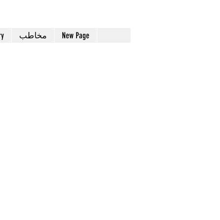
ry
مخاطب
New Page